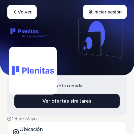
Volver
Iniciar sesión
Oferta cerrada
Ver ofertas similares
19 de Mayo
Ubicación