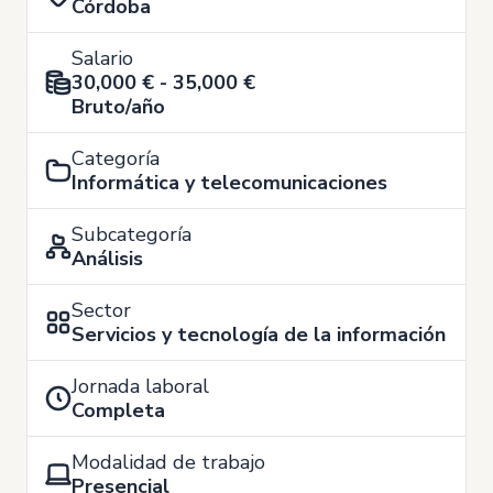
Córdoba
Salario
30,000 € - 35,000 €
Bruto/año
Categoría
Informática y telecomunicaciones
Subcategoría
Análisis
Sector
Servicios y tecnología de la información
Jornada laboral
Completa
Modalidad de trabajo
Presencial